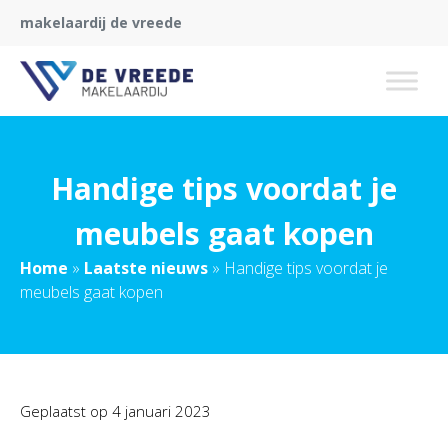
makelaardij de vreede
Handige tips voordat je
meubels gaat kopen
Home
»
Laatste nieuws
»
Handige tips voordat je
meubels gaat kopen
Geplaatst op
4 januari 2023