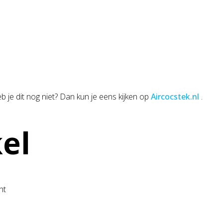
Heb je dit nog niet? Dan kun je eens kijken op
Aircocstek.nl
.
kel
ht