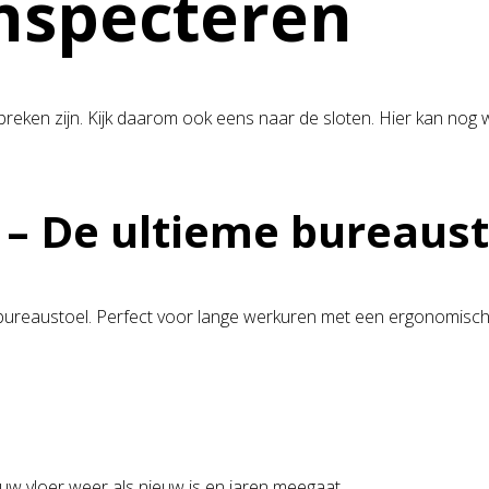
nspecteren
ebreken zijn. Kijk daarom ook eens naar de sloten. Hier kan nog
– De ultieme bureaust
ureaustoel. Perfect voor lange werkuren met een ergonomisch 
uw vloer weer als nieuw is en jaren meegaat.