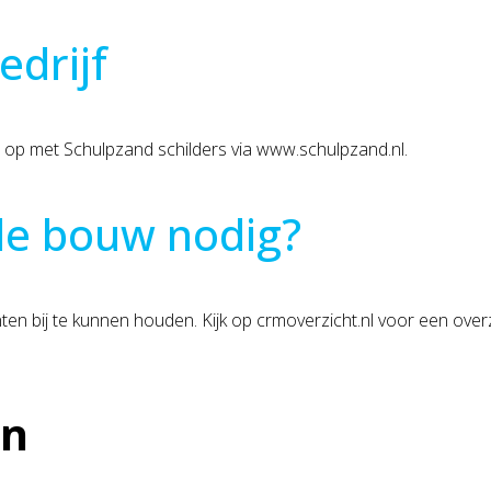
drijf
 op met Schulpzand schilders via www.schulpzand.nl.
de bouw nodig?
en bij te kunnen houden. Kijk op crmoverzicht.nl voor een ove
en