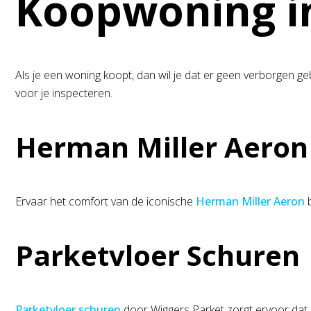
Koopwoning i
Als je een woning koopt, dan wil je dat er geen verborgen g
voor je inspecteren.
Herman Miller Aeron 
Ervaar het comfort van de iconische
Herman Miller Aeron
b
Parketvloer Schuren
Parketvloer schuren
door Wiggers Parket zorgt ervoor dat 