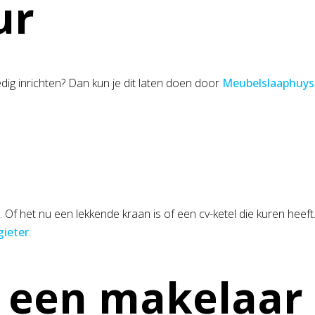
ur
dig inrichten? Dan kun je dit laten doen door
Meubelslaaphuys
 Of het nu een lekkende kraan is of een cv-ketel die kuren heeft. 
gieter
.
een makelaar 