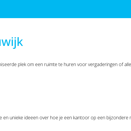
wijk
iseerde plek om een ruimte te huren voor vergaderingen of al
 en unieke ideeen over hoe je een kantoor op een bijzondere man