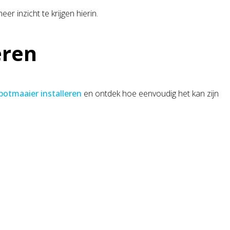
er inzicht te krijgen hierin.
eren
botmaaier installeren
en ontdek hoe eenvoudig het kan zijn