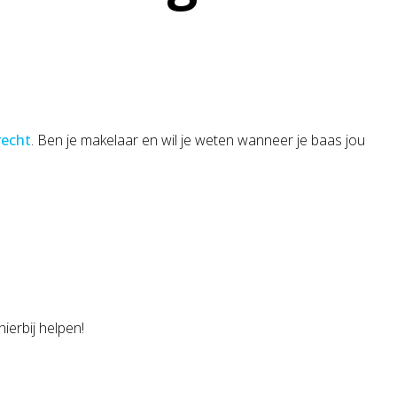
recht
. Ben je makelaar en wil je weten wanneer je baas jou
hierbij helpen!