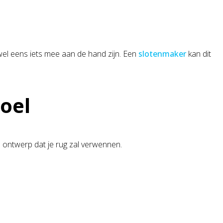
 wel eens iets mee aan de hand zijn. Een
slotenmaker
kan dit
oel
ontwerp dat je rug zal verwennen.