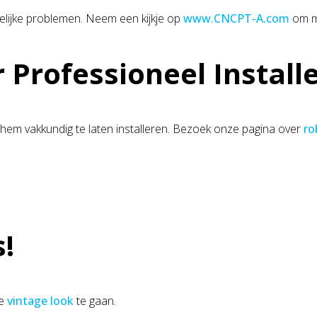
elijke problemen. Neem een kijkje op
www.CNCPT-A.com
om me
Professioneel Install
hem vakkundig te laten installeren. Bezoek onze pagina over
ro
s!
se
vintage look
te gaan.