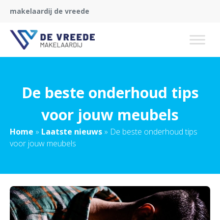
makelaardij de vreede
De beste onderhoud tips
voor jouw meubels
Home
»
Laatste nieuws
»
De beste onderhoud tips
voor jouw meubels