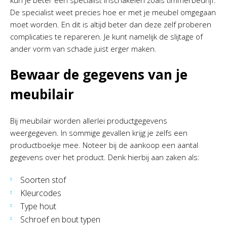
kun je beter een specialist inschakelen zoals timmerbedrijf.
De specialist weet precies hoe er met je meubel omgegaan
moet worden. En dit is altijd beter dan deze zelf proberen
complicaties te repareren. Je kunt namelijk de slijtage of
ander vorm van schade juist erger maken.
Bewaar de gegevens van je
meubilair
Bij meubilair worden allerlei productgegevens
weergegeven. In sommige gevallen krijg je zelfs een
productboekje mee. Noteer bij de aankoop een aantal
gegevens over het product. Denk hierbij aan zaken als:
Soorten stof
Kleurcodes
Type hout
Schroef en bout typen