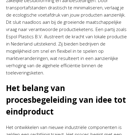
zakelijke besluitvorming en aanbestedingen. Door
transportafstanden drastisch te minimaliseren, verlaag je
de ecologische voetafdruk van jouw producten aanzienlijk.
Dit sluit naadloos aan bij de groeiende maatschappelijke
vraag naar verantwoorde productieketens. Een partij zoals
Espol Plastics B.V. illustreert de kracht van lokale productie
in Nederland uitstekend. Zij bieden bedrijven de
mogelijkheid om snel en flexibel in te spelen op
marktveranderingen, wat resulteert in een aanzienlijke
verhoging van de algehele efficiëntie binnen de
toeleveringsketen.
Het belang van
procesbegeleiding van idee tot
eindproduct
Het ontwikkelen van nieuwe industriële componenten is
zelden een rechtlijnig traject. Het proces begint met een