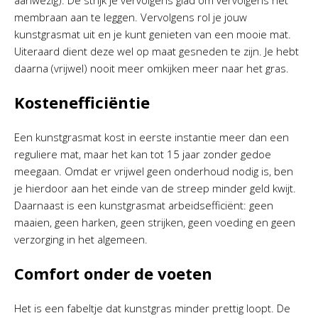
aanwezig). De strijk je vervolgens glad om vervolgens het
membraan aan te leggen. Vervolgens rol je jouw
kunstgrasmat uit en je kunt genieten van een mooie mat.
Uiteraard dient deze wel op maat gesneden te zijn. Je hebt
daarna (vrijwel) nooit meer omkijken meer naar het gras.
Kostenefficiëntie
Een kunstgrasmat kost in eerste instantie meer dan een
reguliere mat, maar het kan tot 15 jaar zonder gedoe
meegaan. Omdat er vrijwel geen onderhoud nodig is, ben
je hierdoor aan het einde van de streep minder geld kwijt.
Daarnaast is een kunstgrasmat arbeidsefficiënt: geen
maaien, geen harken, geen strijken, geen voeding en geen
verzorging in het algemeen.
Comfort onder de voeten
Het is een fabeltje dat kunstgras minder prettig loopt. De