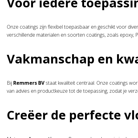
Voor iedere toepassi
Onze coatings zijn flexibel toepasbaar en geschikt voor dive
verschillende materialen en soorten coatings, zoals epoxy, PU 
Vakmanschap en kwal
Bij
Remmers BV
staat kwaliteit centraal. Onze coatings w
van advies en productkeuze tot de toepassing, zodat je verz
Creëer de perfecte vl