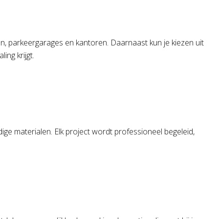
sen, parkeergarages en kantoren. Daarnaast kun je kiezen uit
ing krijgt.
e materialen. Elk project wordt professioneel begeleid,