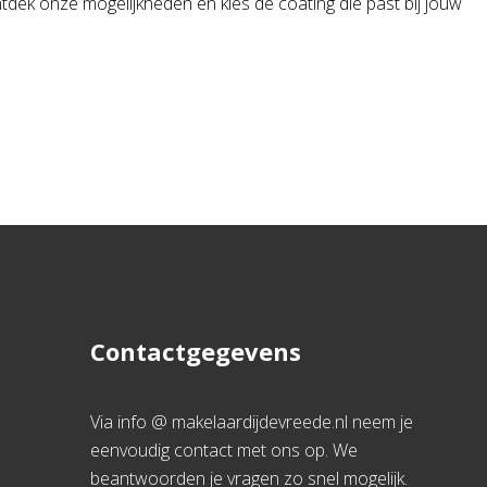
ntdek onze mogelijkheden en kies de coating die past bij jouw
Contactgegevens
Via info @ makelaardijdevreede.nl neem je
eenvoudig contact met ons op. We
beantwoorden je vragen zo snel mogelijk.