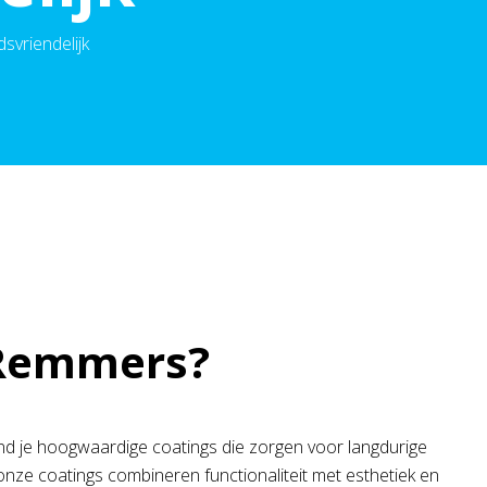
svriendelijk
 Remmers?
nd je hoogwaardige coatings die zorgen voor langdurige
 onze coatings combineren functionaliteit met esthetiek en