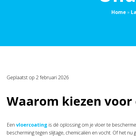
Home
»
L
Geplaatst op
2 februari 2026
Waarom kiezen voor 
Een
vloercoating
is dé oplossing om je vloer te beschermen
bescherming tegen slijtage, chemicaliën en vocht. Of het nu 