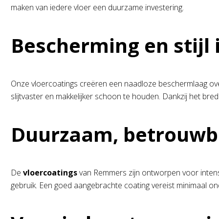
maken van iedere vloer een duurzame investering.
Bescherming en stijl 
Onze vloercoatings creëren een naadloze beschermlaag over je
slijtvaster en makkelijker schoon te houden. Dankzij het brede
Duurzaam, betrouwba
De
vloercoatings
van Remmers zijn ontworpen voor intensie
gebruik. Een goed aangebrachte coating vereist minimaal onde