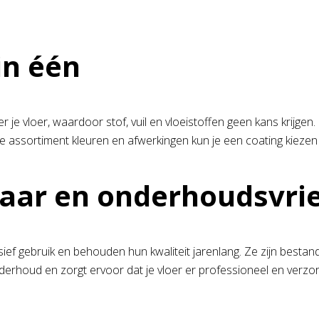
in één
 vloer, waardoor stof, vuil en vloeistoffen geen kans krijgen. 
 assortiment kleuren en afwerkingen kun je een coating kiezen die
ar en onderhoudsvrie
f gebruik en behouden hun kwaliteit jarenlang. Ze zijn bestand
rhoud en zorgt ervoor dat je vloer er professioneel en verzorgd 