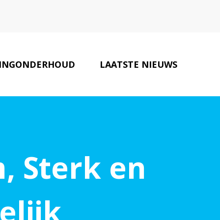
INGONDERHOUD
LAATSTE NIEUWS
MAKELAARS
CONTACT
, Sterk en
lijk