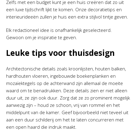
Zelfs met een budget kunt je een huis creëren dat zo uit
een luxe tijdschrift lijkt te komen. Onze decoratietips en
interieurideeën zullen je huis een extra stijlvol tintje geven.
Elk redactioneel idee is onafhankelijk geselecteerd.
Gewoon om je inspiratie te geven.
Leuke tips voor thuisdesign
Architectonische details zoals kroonlijsten, houten balken,
hardhouten vloeren, ingebouwde boekenplanken en
mozaïektegels op de achterwand zijn allemaal de moeite
waard om te benadrukken. Deze details zien er niet alleen
duur uit, ze zijn ook duur. Zorg dat ze zo prominent mogelijk
aanwezig zijn – houd ze schoon, vrij van rommel en het
middelpunt van de kamer. Geef bijvoorbeeld niet teveel uit
aan een duur schilderij om het te laten concurreren met
een open haard die indruk maakt.