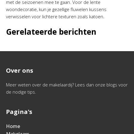
met de seizoenen mee te gaan. Voor de lente
woondecoratie, kun je gezellige fluwelen kussens
verwisselen voor lichtere texturen zoals katoen.
Gerelateerde berichten
Over ons
Meer weten over de makelaardij? Lees dan onze blogs voor
de nodige tips.
Pagina's
Home