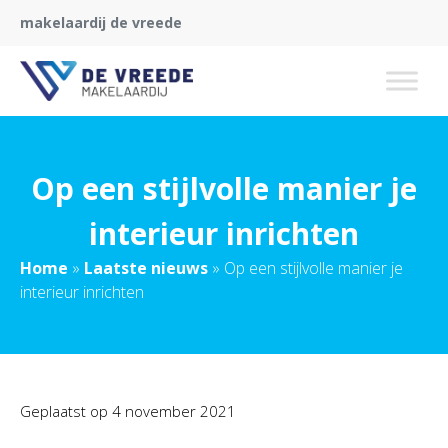
makelaardij de vreede
Op een stijlvolle manier je
interieur inrichten
Home
»
Laatste nieuws
»
Op een stijlvolle manier je
interieur inrichten
Geplaatst op
4 november 2021