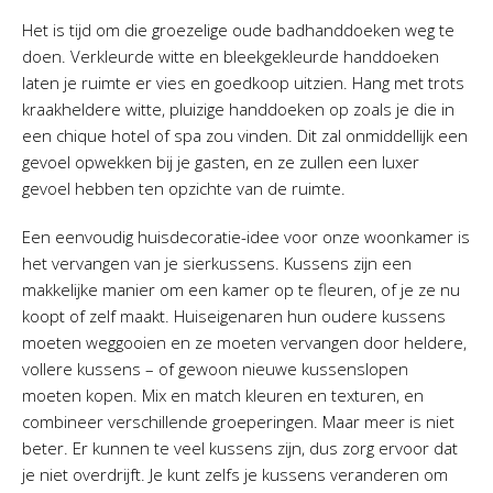
Het is tijd om die groezelige oude badhanddoeken weg te
doen. Verkleurde witte en bleekgekleurde handdoeken
laten je ruimte er vies en goedkoop uitzien. Hang met trots
kraakheldere witte, pluizige handdoeken op zoals je die in
een chique hotel of spa zou vinden. Dit zal onmiddellijk een
gevoel opwekken bij je gasten, en ze zullen een luxer
gevoel hebben ten opzichte van de ruimte.
Een eenvoudig huisdecoratie-idee voor onze woonkamer is
het vervangen van je sierkussens. Kussens zijn een
makkelijke manier om een kamer op te fleuren, of je ze nu
koopt of zelf maakt. Huiseigenaren hun oudere kussens
moeten weggooien en ze moeten vervangen door heldere,
vollere kussens – of gewoon nieuwe kussenslopen
moeten kopen. Mix en match kleuren en texturen, en
combineer verschillende groeperingen. Maar meer is niet
beter. Er kunnen te veel kussens zijn, dus zorg ervoor dat
je niet overdrijft. Je kunt zelfs je kussens veranderen om