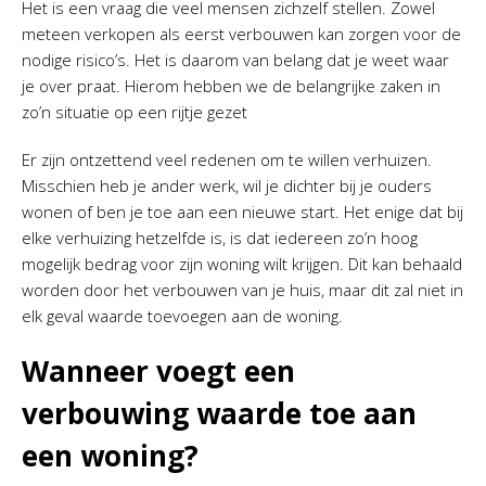
Het is een vraag die veel mensen zichzelf stellen. Zowel
meteen verkopen als eerst verbouwen kan zorgen voor de
nodige risico’s. Het is daarom van belang dat je weet waar
je over praat. Hierom hebben we de belangrijke zaken in
zo’n situatie op een rijtje gezet
Er zijn ontzettend veel redenen om te willen verhuizen.
Misschien heb je ander werk, wil je dichter bij je ouders
wonen of ben je toe aan een nieuwe start. Het enige dat bij
elke verhuizing hetzelfde is, is dat iedereen zo’n hoog
mogelijk bedrag voor zijn woning wilt krijgen. Dit kan behaald
worden door het verbouwen van je huis, maar dit zal niet in
elk geval waarde toevoegen aan de woning.
Wanneer voegt een
verbouwing waarde toe aan
een woning?