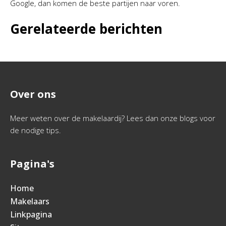
Google, dan komen de beste partijen naar voren.
Gerelateerde berichten
Over ons
Meer weten over de makelaardij? Lees dan onze blogs voor
de nodige tips.
Pagina's
Home
Makelaars
Linkpagina