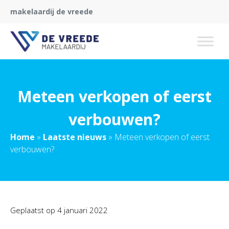
makelaardij de vreede
Meteen verkopen of eerst
verbouwen?
Home
»
Laatste nieuws
»
Meteen verkopen of eerst
verbouwen?
Geplaatst op
4 januari 2022