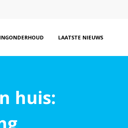
INGONDERHOUD
LAATSTE NIEUWS
MAKELAARS
CONTACT
n huis:
ng