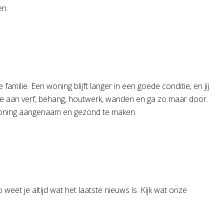
en.
amilie. Een woning blijft langer in een goede conditie, en jij
de aan verf, behang, houtwerk, wanden en ga zo maar door.
 woning aangenaam en gezond te maken.
eet je altijd wat het laatste nieuws is. Kijk wat onze