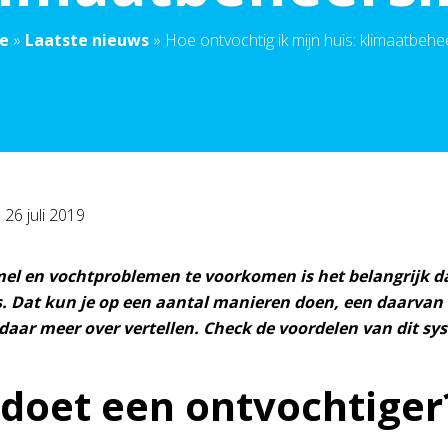
e
»
Laatste nieuws
»
Hoe ontvochtig ik mijn huis: klimaatbehe
p
26 juli 2019
l en vochtproblemen te voorkomen is het belangrijk da
. Dat kun je op een aantal manieren doen, een daarvan 
daar meer over vertellen. Check de voordelen van dit sy
doet een ontvochtiger