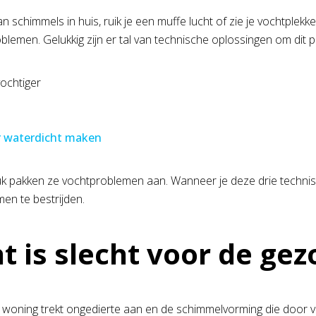
an schimmels in huis, ruik je een muffe lucht of zie je vochtple
blemen. Gelukkig zijn er tal van technische oplossingen om dit 
ochtiger
r waterdicht maken
uk pakken ze vochtproblemen aan. Wanneer je deze drie technis
en te bestrijden.
t is slecht voor de ge
 woning trekt ongedierte aan en de schimmelvorming die door vo