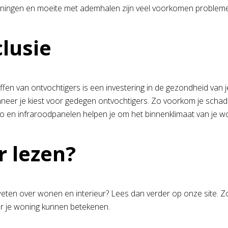
ingen en moeite met ademhalen zijn veel voorkomen problem
lusie
en van ontvochtigers is een investering in de gezondheid van je f
nneer je kiest voor gedegen ontvochtigers. Zo voorkom je scha
o en infraroodpanelen helpen je om het binnenklimaat van je
 lezen?
eten over wonen en interieur? Lees dan verder op onze site. Zo w
r je woning kunnen betekenen.