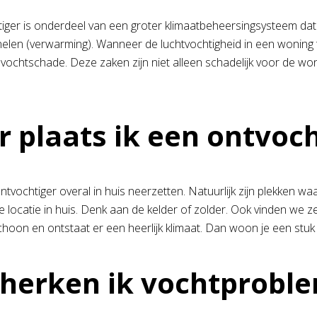
ger is onderdeel van een groter klimaatbeheersingsysteem dat kan
elen (verwarming). Wanneer de luchtvochtigheid in een woning t
vochtschade. Deze zaken zijn niet alleen schadelijk voor de woni
 plaats ik een ontvoch
ntvochtiger overal in huis neerzetten. Natuurlijk zijn plekken w
e locatie in huis. Denk aan de kelder of zolder. Ook vinden we 
choon en ontstaat er een heerlijk klimaat. Dan woon je een stuk 
herken ik vochtprobl