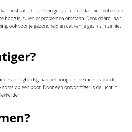
 bestaan uit: luchtreinigers, airco’ (al dan niet mobiel) en
e hoog is, zullen er problemen ontstaan. Denk daarbij aan
ng, ook voor je gezondheid en dat van je gezin zijn ze niet
tiger?
aar de vochtigheidsgraad het hoogst is, de meest voor de
ze soms op een boot. Door een ontvochtiger is de lucht in
lekkerder.
emen?