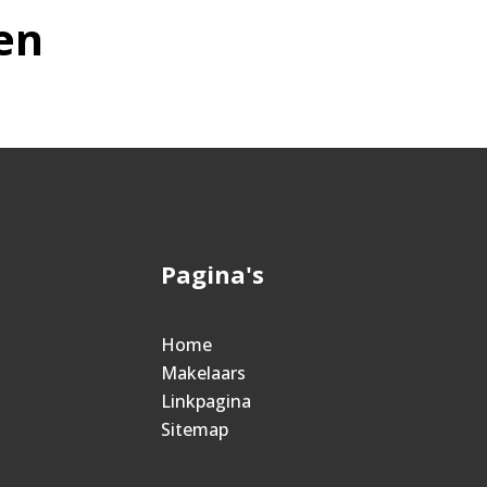
en
Pagina's
Home
Makelaars
Linkpagina
Sitemap