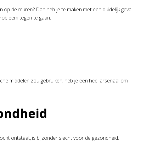
kken op de muren? Dan heb je te maken met een duidelijk geval
probleem tegen te gaan:
che middelen zou gebruiken, heb je een heel arsenaal om
zondheid
cht ontstaat, is bijzonder slecht voor de gezondheid.