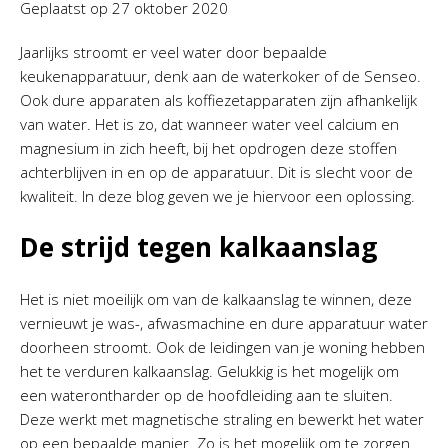
Geplaatst op
27 oktober 2020
Jaarlijks stroomt er veel water door bepaalde
keukenapparatuur, denk aan de waterkoker of de Senseo.
Ook dure apparaten als koffiezetapparaten zijn afhankelijk
van water. Het is zo, dat wanneer water veel calcium en
magnesium in zich heeft, bij het opdrogen deze stoffen
achterblijven in en op de apparatuur. Dit is slecht voor de
kwaliteit. In deze blog geven we je hiervoor een oplossing.
De strijd tegen kalkaanslag
Het is niet moeilijk om van de kalkaanslag te winnen, deze
vernieuwt je was-, afwasmachine en dure apparatuur water
doorheen stroomt. Ook de leidingen van je woning hebben
het te verduren kalkaanslag. Gelukkig is het mogelijk om
een waterontharder op de hoofdleiding aan te sluiten.
Deze werkt met magnetische straling en bewerkt het water
op een bepaalde manier. Zo is het mogelijk om te zorgen