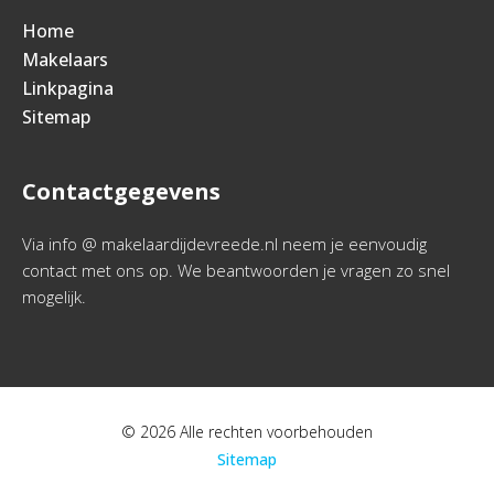
Home
Makelaars
Linkpagina
Sitemap
Contactgegevens
Via info @ makelaardijdevreede.nl neem je eenvoudig
contact met ons op. We beantwoorden je vragen zo snel
mogelijk.
© 2026 Alle rechten voorbehouden
Sitemap