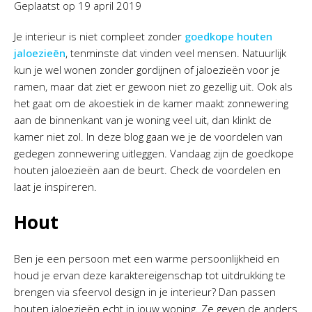
Geplaatst op
19 april 2019
Je interieur is niet compleet zonder
goedkope houten
jaloezieën
, tenminste dat vinden veel mensen. Natuurlijk
kun je wel wonen zonder gordijnen of jaloezieën voor je
ramen, maar dat ziet er gewoon niet zo gezellig uit. Ook als
het gaat om de akoestiek in de kamer maakt zonnewering
aan de binnenkant van je woning veel uit, dan klinkt de
kamer niet zol. In deze blog gaan we je de voordelen van
gedegen zonnewering uitleggen. Vandaag zijn de goedkope
houten jaloezieën aan de beurt. Check de voordelen en
laat je inspireren.
Hout
Ben je een persoon met een warme persoonlijkheid en
houd je ervan deze karaktereigenschap tot uitdrukking te
brengen via sfeervol design in je interieur? Dan passen
houten jaloezieën echt in jouw woning. Ze geven de anders