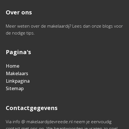
Over ons
Meer weten over de makelaardij? Lees dan onze blogs voor
de nodige tips.
Pagina's
Home
Makelaars
Linkpagina
Sitemap
Contactgegevens
Via info @ makelaardijdevreede.nl neem je eenvoudig
contact met ons op. We beantwoorden je vragen zo snel