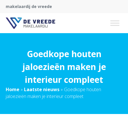
makelaardij de vreede
Goedkope houten
jaloezieën maken je
interieur compleet
Home
»
Laatste nieuws
»
Goedkope houten
jaloezieën maken je interieur compleet