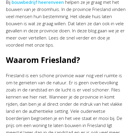
Bij
bouwbedrijf heerenveen
helpen ze je graag met het
bouwen van je droomhuis. In de provincie Friesland vinden
veel mensen hun bestemming. Het ideale huis laten
bouwen is wat ze graag willen. Dat laten ze dan ook in vele
gevallen in deze provincie doen. In deze blog gaan we je er
meer over vertellen. Lees de snel verder en doe je
voordeel met onze tips.
Waarom Friesland?
Friesland is een schone provincie waar nog veel ruimte is
om te genieten van de natuur. Er is geen overbevolking
zoals in de randstad en de lucht is er veel schoner. Files
kennen we hier niet. Wanneer je de provincie in komt
rijden, dan ben je al direct onder de indruk van het vlakke
land en de authentieke setting. Vele ouderwetse
boerderijen begroeten je en het vee staat er mooi bij. De
prijs om een woning te laten bouwen in Friesland ligt
meestal lager dan in de randstad en er is ook veel meer