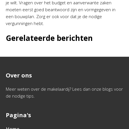
je wilt. Vragen over het budget en aanverwante zaken
moeten eerst goed beantwoord zijn en vormgegeven in
een bouwplan. Zorg er ook voor dat je de nodige
vergunningen hebt.
Gerelateerde berichten
Over ons
Meer weten over de makelaardij? Lees dan onze blogs voor
de nodige tips.
Pagina's