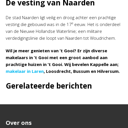
De vesting van Naarden
De stad Naarden ligt veilig en droog achter een prachtige
e
vesting die gebouwd was in de 17
eeuw. Het is onderdeel
van de Nieuwe Hollandse Waterlinie; een militaire
verdedigingslinie die loopt van Naarden tot Woudrichem.
Wil je meer genieten van ’t Gooi? Er zijn diverse
makelaars in ’t Gooi met een groot aanbod aan
prachtige huizen in ’t Gooi. Wij bevelen Kappelle aan;
makelaar in Laren
, Loosdrecht, Bussum en Hilversum.
Gerelateerde berichten
Over ons