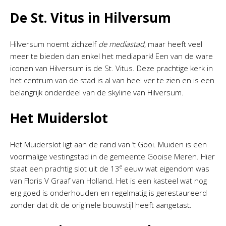
De St. Vitus in Hilversum
Hilversum noemt zichzelf
de mediastad
, maar heeft veel
meer te bieden dan enkel het mediapark! Een van de ware
iconen van Hilversum is de St. Vitus. Deze prachtige kerk in
het centrum van de stad is al van heel ver te zien en is een
belangrijk onderdeel van de skyline van Hilversum.
Het Muiderslot
Het Muiderslot ligt aan de rand van ’t Gooi. Muiden is een
voormalige vestingstad in de gemeente Gooise Meren. Hier
e
staat een prachtig slot uit de 13
eeuw wat eigendom was
van Floris V Graaf van Holland. Het is een kasteel wat nog
erg goed is onderhouden en regelmatig is gerestaureerd
zonder dat dit de originele bouwstijl heeft aangetast.