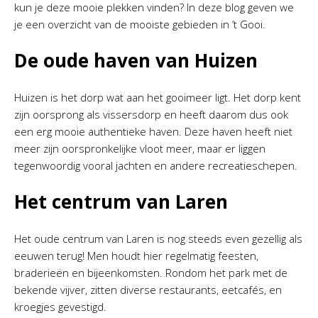
kun je deze mooie plekken vinden? In deze blog geven we
je een overzicht van de mooiste gebieden in ’t Gooi.
De oude haven van Huizen
Huizen is het dorp wat aan het gooimeer ligt. Het dorp kent
zijn oorsprong als vissersdorp en heeft daarom dus ook
een erg mooie authentieke haven. Deze haven heeft niet
meer zijn oorspronkelijke vloot meer, maar er liggen
tegenwoordig vooral jachten en andere recreatieschepen.
Het centrum van Laren
Het oude centrum van Laren is nog steeds even gezellig als
eeuwen terug! Men houdt hier regelmatig feesten,
braderieën en bijeenkomsten. Rondom het park met de
bekende vijver, zitten diverse restaurants, eetcafés, en
kroegjes gevestigd.