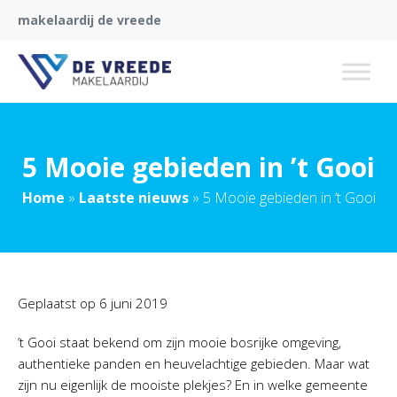
makelaardij de vreede
5 Mooie gebieden in ’t Gooi
Home
»
Laatste nieuws
»
5 Mooie gebieden in ’t Gooi
Geplaatst op
6 juni 2019
’t Gooi staat bekend om zijn mooie bosrijke omgeving,
authentieke panden en heuvelachtige gebieden. Maar wat
zijn nu eigenlijk de mooiste plekjes? En in welke gemeente