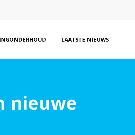
INGONDERHOUD
LAATSTE NIEUWS
MAKELAARS
CONTACT
n nieuwe