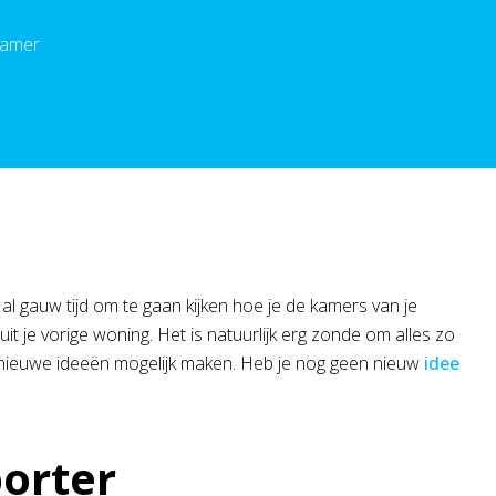
kamer
al gauw tijd om te gaan kijken hoe je de kamers van je
uit je vorige woning. Het is natuurlijk erg zonde om alles zo
nieuwe ideeën mogelijk maken. Heb je nog geen nieuw
idee
orter