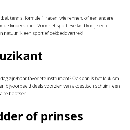
tbal, tennis, formule 1 racen, wielrennen, of een andere
or de kinderkamer. Voor het sportieve kind kun je een
n natuurlijk een sportief dekbedovertrek!
uzikant
e dag zijn/haar favoriete instrument? Ook dan is het leuk om
en bijvoorbeeld deels voorzien van akoestisch schuim een
a te bootsen.
der of prinses