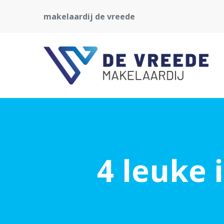
makelaardij de vreede
4 leuke