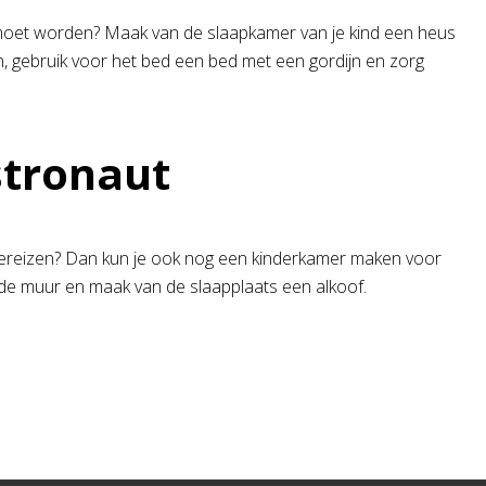
d moet worden? Maak van de slaapkamer van je kind een heus
, gebruik voor het bed een bed met een gordijn en zorg
stronaut
mtereizen? Dan kun je ook nog een kinderkamer maken voor
de muur en maak van de slaapplaats een alkoof.