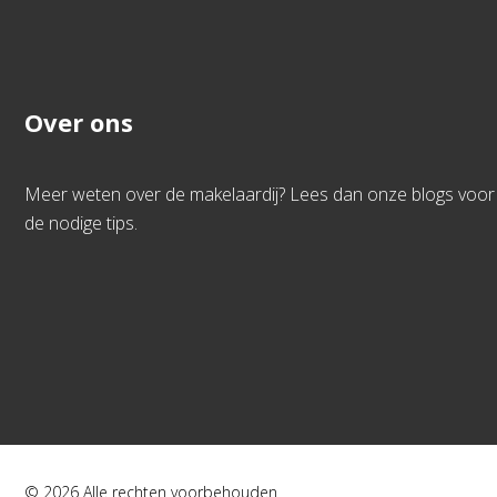
Over ons
Meer weten over de makelaardij? Lees dan onze blogs voor
de nodige tips.
© 2026 Alle rechten voorbehouden