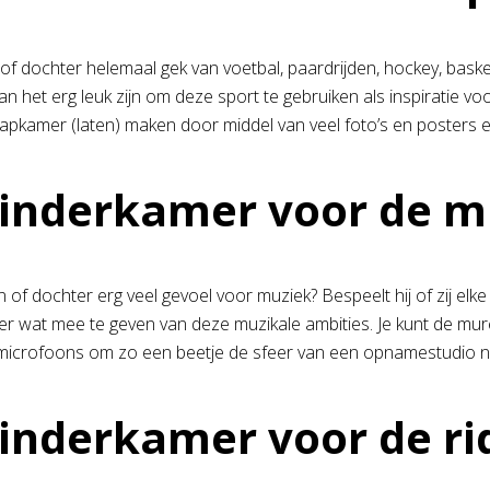
 of dochter helemaal gek van voetbal, paardrijden, hockey, baske
n het erg leuk zijn om deze sport te gebruiken als inspiratie vo
aapkamer (laten) maken door middel van veel foto’s en posters e
inderkamer voor de m
 of dochter erg veel gevoel voor muziek? Bespeelt hij of zij elk
r wat mee te geven van deze muzikale ambities. Je kunt de mur
microfoons om zo een beetje de sfeer van een opnamestudio n
inderkamer voor de rid