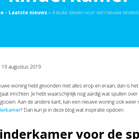
e
»
Laatste nieuws
»
4 leuke ideeën voor een nieuwe kinder
p
19 augustus 2019
ieuwe woning hebt gevonden met alles erop en eraan, dan is het 
aat inrichten. Je hebt waarschijnlijk nog aardig wat spullen over 
gooien. Aan de andere kant, kan een nieuwe woning ook weer 
derkamer
? Dan kun je in deze blog wat inspiratie opdoen.
inderkamer voor de sp